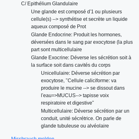
C/ Epithélium Glandulaire
Une glande est composé d'1 ou plusieurs
cellule(s) --> synthétise et secrète un liquide
aqueux composé de Prot
Glande Endocrine: Produit les hormones,
déversées dans le sang par exocytose (la plus
part sont multicellulaire
Glande Exocrine: Déverse les sécrétion soit à
la surface soit dans cavités du corps
Unicellulaire: Déverse sécrétion par
exocytose, "Cellule caliciforme: va
produire le mucine --> se dissout dans
l'eau=>MUCUS--> tapisse voix
respiratoire et digestive"
Multicellulaire: Déverse sécrétion par un
conduit, unité sécrétrice. On parle de
glande tubuleuse ou alvéolaire
Missbrauch melden