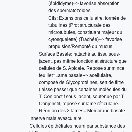
(épididyme)--> favorise absorption
des spermatozoïdes
Cils: Extensions cellulaire, formée de
tubulines (Prot structurale des
microtubules, constituant majeur du
cytosquelette) (Trachée)--> favorise
propulsion/Remonté du mucus
Surface Basale: rattaché au tissu sous-
jacent, pas même fonction et structure que
cellules de S. Apicale. Repose sur mince
feuillet=Lame basale--> acellulaire,
composé de Glycoprotéines, sert de filtre
(laisse passer que certaines molécules du
T. Conjonctif sous-jacent, soutenue par T.
Conjonctif, repose sur lame réticulaire.
Réunion des 2 lames= Membrane basale
Innervé mais avasculaire
Cellules épithéliales nourri par substance des