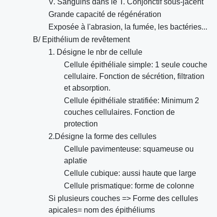
V. Sanguins dans le T. Conjonctif sous-jacent
Grande capacité de régénération
Exposée à l'abrasion, la fumée, les bactéries...
B/ Epithélium de revêtement
1. Désigne le nbr de cellule
Cellule épithéliale simple: 1 seule couche
cellulaire. Fonction de sécrétion, filtration
et absorption.
Cellule épithéliale stratifiée: Minimum 2
couches cellulaires. Fonction de
protection
2.Désigne la forme des cellules
Cellule pavimenteuse: squameuse ou
aplatie
Cellule cubique: aussi haute que large
Cellule prismatique: forme de colonne
Si plusieurs couches => Forme des cellules
apicales= nom des épithéliums