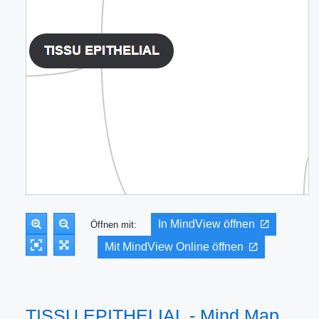
In MindView öffnen
Öffnen mit:
Mit MindView Online öffnen
TISSU EPITHELIAL - Mind Map