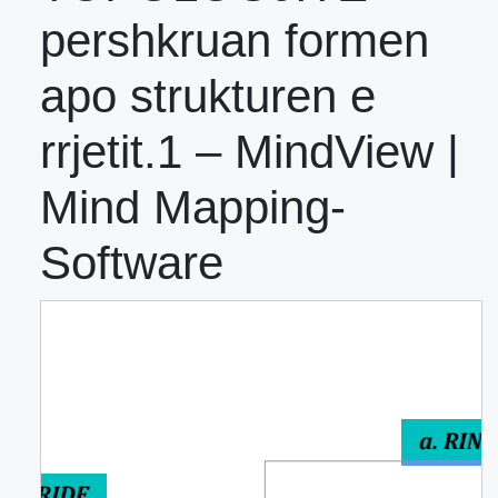
pershkruan formen
apo strukturen e
rrjetit.1 – MindView |
Mind Mapping-
Software