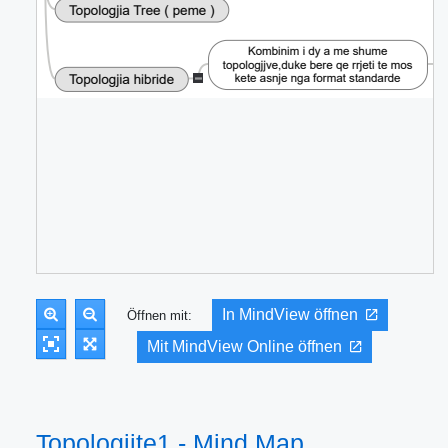
In MindView öffnen
Öffnen mit:
Mit MindView Online öffnen
Topologjite1 - Mind Map