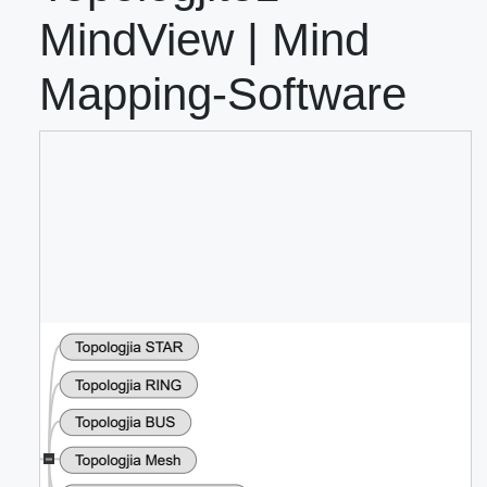
MindView | Mind
Mapping-Software