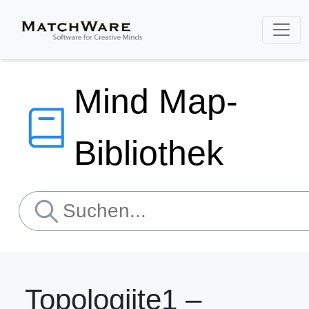
Mind Map-
Bibliothek
Topologjite1 –