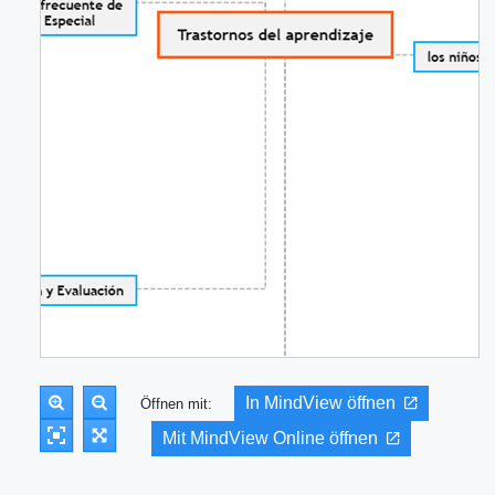
In MindView öffnen
Öffnen mit:
Mit MindView Online öffnen