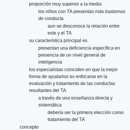
proporción muy superior a la media
los niños con TA presentan más trastornos
de conducta
aun se desconoce la relación entre
este y el TA
su característica principal es
presentan una deficiencia específica en
presencia de un nivel general de
inteligencia
los especialistas coinciden en que la mejor
forma de ayudarlos es enfocarse en la
evaluación y tratamiento de las conductas
resultantes del TA
a través de una enseñanza directa y
sistemática
debería ser la primera elección como
tratamiento del TA
concepto