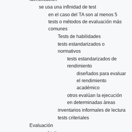
se usa una infinidad de test
en el caso del TA son al menos 5
tests o métodos de evaluación más
comunes
Tests de habilidades
tests estandarizados o
normativos
tests estandarizados de
rendimiento
diseñados para evaluar
el rendimiento
académico
otros evalúan la ejecución
en determinadas áreas
inventarios informales de lectura
tests criteriales
Evaluación