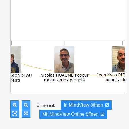
In MindView öffnen
Öffnen mit:
Mit MindView Online öffnen