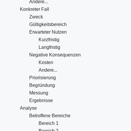
Andere...
Konkreter Fall
Zweck
Gültigkeitsbereich
Erwarteter Nutzen
Kurzfristig
Langfristig
Negative Konsequenzen
Kosten
Andere...
Priorisierung
Begründung
Messung
Ergebnisse
Analyse
Betroffene Bereiche
Bereich 1
Bereich 2