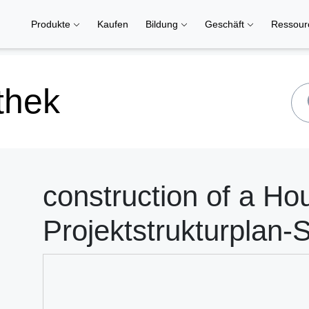
Produkte
Kaufen
Bildung
Geschäft
Ressou
thek
construction of a Ho
Projektstrukturplan-