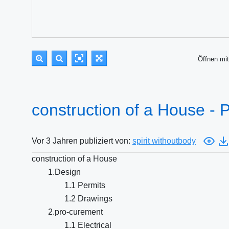
Öffnen m
construction of a House -
Vor 3 Jahren publiziert von:
spirit withoutbody
construction of a House
1.Design
1.1 Permits
1.2 Drawings
2.pro-curement
1.1 Electrical