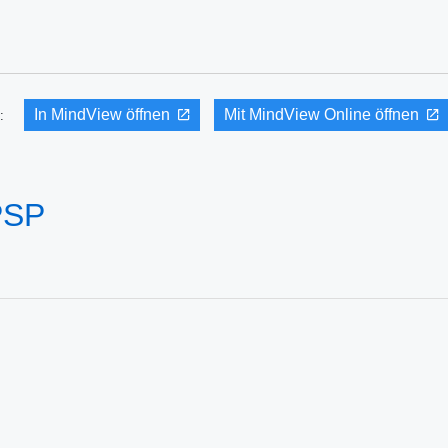
In MindView öffnen
Mit MindView Online öffnen
it:
 PSP