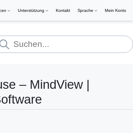
rcen
Unterstützung
Kontakt
Sprache
Mein Konto
use – MindView |
Software