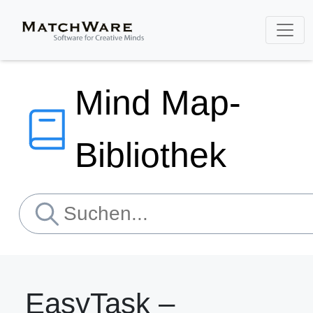
Mind Map-
Bibliothek
EasyTask –