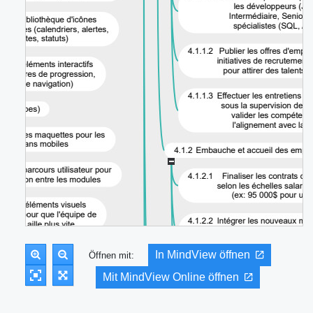
In MindView öffnen
Öffnen mit:
Mit MindView Online öffnen