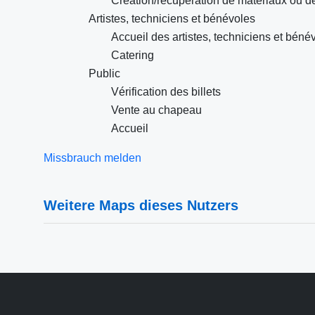
Création/récupération de matériaux ou d
Artistes, techniciens et bénévoles
Accueil des artistes, techniciens et béné
Catering
Public
Vérification des billets
Vente au chapeau
Accueil
Missbrauch melden
Weitere Maps dieses Nutzers