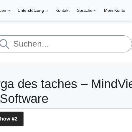
rcen
Unterstützung
Kontakt
Sprache
Mein Konto
rga des taches – MindVi
-Software