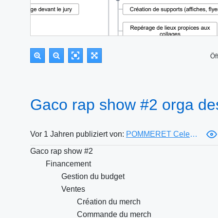
Öf
Gaco rap show #2 orga de
Vor 1 Jahren publiziert von:
POMMERET Celestine
Gaco rap show #2
Financement
Gestion du budget
Ventes
Création du merch
Commande du merch