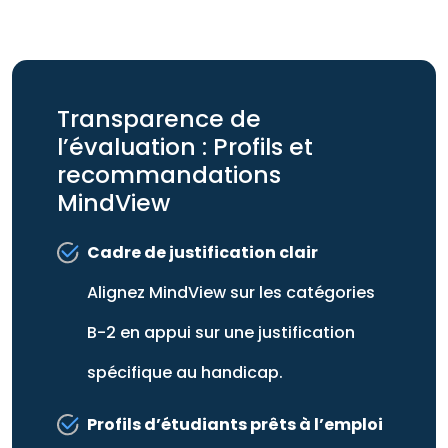
Transparence de
l’évaluation : Profils et
recommandations
MindView
Cadre de justification clair
Alignez MindView sur les catégories
B-2 en appui sur une justification
spécifique au handicap.
Profils d’étudiants prêts à l’emploi