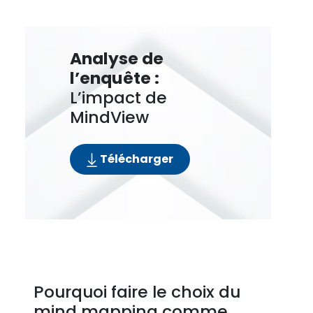
Analyse de
l’enquête :
L’impact de
MindView
Télécharger
Pourquoi faire le choix du
mind mapping comme