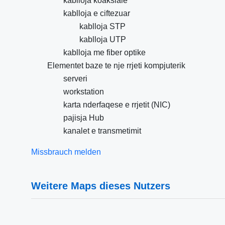
kablloja koaksiale
kablloja e ciftezuar
kablloja STP
kablloja UTP
kablloja me fiber optike
Elementet baze te nje rrjeti kompjuterik
serveri
workstation
karta nderfaqese e rrjetit (NIC)
pajisja Hub
kanalet e transmetimit
Missbrauch melden
Weitere Maps dieses Nutzers