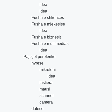
Idea
Idea
Fusha e shkences
Fusha e mjekesise
Idea
Fusha e biznesit
Fusha e multimedias
Idea
Pajisjet pereferike
hyrese
mikrofoni
Idea
tastiera
mausi
scanner
camera
dalese