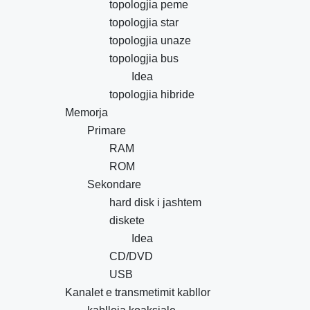
topologjia peme
topologjia star
topologjia unaze
topologjia bus
Idea
topologjia hibride
Memorja
Primare
RAM
ROM
Sekondare
hard disk i jashtem
diskete
Idea
CD/DVD
USB
Kanalet e transmetimit kabllor