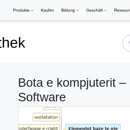
Produkte
Kaufen
Bildung
Geschäft
Ressou
thek
Bota e kompjuterit 
Software