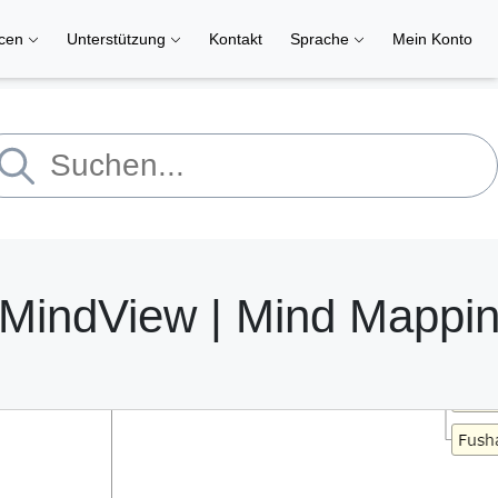
rcen
Unterstützung
Kontakt
Sprache
Mein Konto
– MindView | Mind Mappi