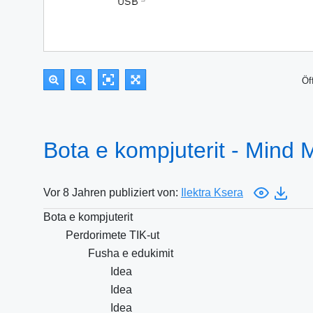
Öf
Bota e kompjuterit - Mind
Vor 8 Jahren publiziert von:
Ilektra Ksera
Bota e kompjuterit
Perdorimete TIK-ut
Fusha e edukimit
Idea
Idea
Idea