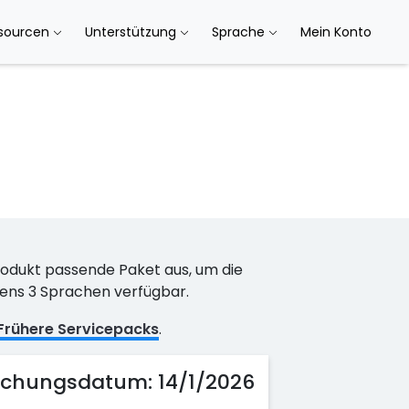
sourcen
Unterstützung
Sprache
Mein Konto
Produkt passende Paket aus, um die
tens 3 Sprachen verfügbar.
Frühere Servicepacks
.
lichungsdatum:
14/1/2026