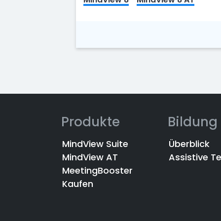
Produkte
Bildung
MindView Suite
Überblick
MindView AT
Assistive T
MeetingBooster
Kaufen