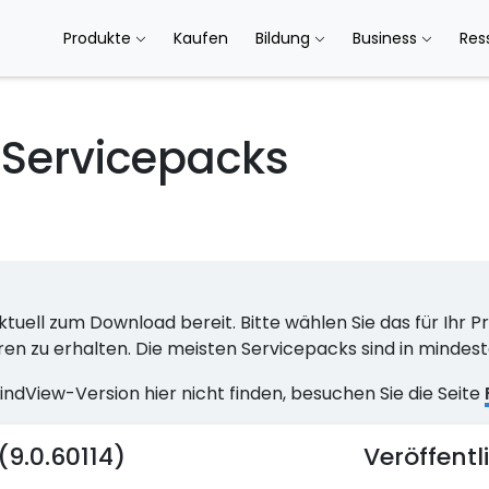
Produkte
Kaufen
Bildung
Business
Res
Servicepacks
tuell zum Download bereit. Bitte wählen Sie das für Ihr 
ren zu erhalten. Die meisten Servicepacks sind in mindes
MindView-Version hier nicht finden, besuchen Sie die Seite
9.0.60114)
Veröffent