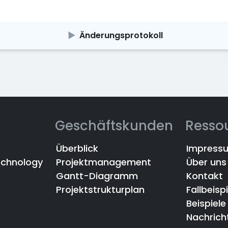
Änderungsprotokoll
Geschäftskunden
Resso
Überblick
Impress
echnology
Projektmanagement
Über uns
Gantt-Diagramm
Kontakt
Projektstrukturplan
Fallbeisp
Beispiele
Nachrich