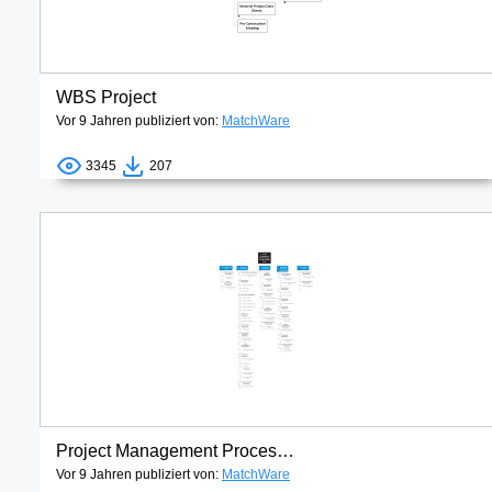
WBS Project
Vor 9 Jahren publiziert von:
MatchWare
3345
207
Project Management Process Groups and Knowledge Areas
Vor 9 Jahren publiziert von:
MatchWare