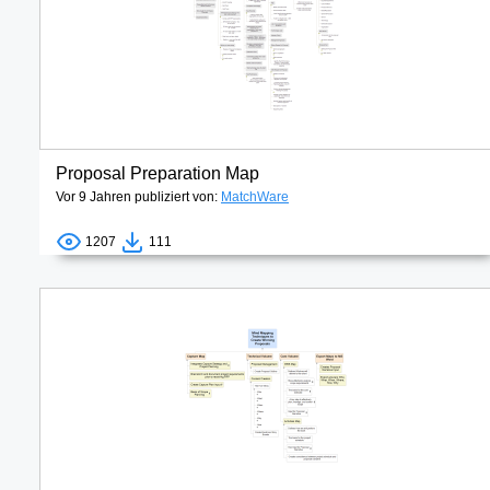
Proposal Preparation Map
Vor 9 Jahren publiziert von:
MatchWare
1207
111