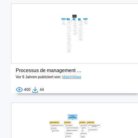
Processus de management et domaines de compétence
Vor 9 Jahren publiziert von:
MatchWare
400
44