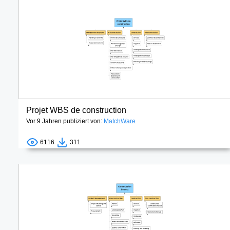
Projet WBS de construction
Vor 9 Jahren publiziert von:
MatchWare
6116
311