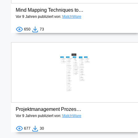
Mind Mapping Techniques to Create Winning Proposals
Vor 9 Jahren publiziert von:
MatchWare
650
73
Projektmanagement Prozessgruppen und Wissensgebiete
Vor 9 Jahren publiziert von:
MatchWare
677
30