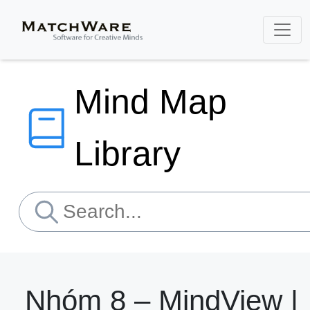
Mind Map
Library
Nhóm 8 – MindView |