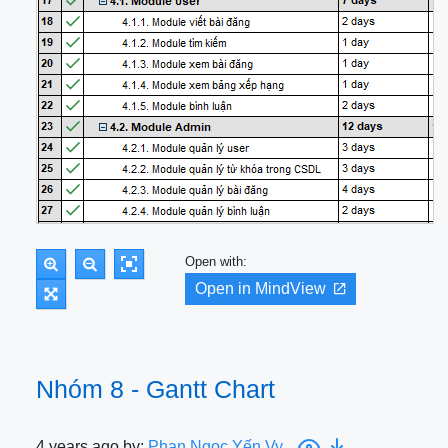
Open with:
Open in MindView
Nhóm 8 - Gantt Chart
4 years ago by:
Phan Ngọc Yến Vy