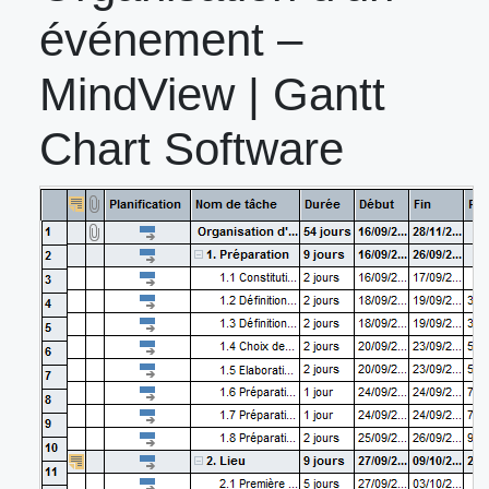
événement –
MindView | Gantt
Chart Software