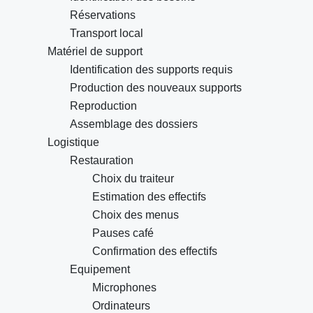
Réservations
Transport local
Matériel de support
Identification des supports requis
Production des nouveaux supports
Reproduction
Assemblage des dossiers
Logistique
Restauration
Choix du traiteur
Estimation des effectifs
Choix des menus
Pauses café
Confirmation des effectifs
Equipement
Microphones
Ordinateurs