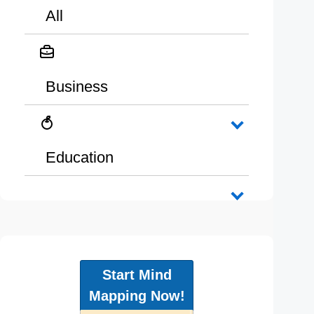
All
Business
Education
Start Mind
Mapping Now!