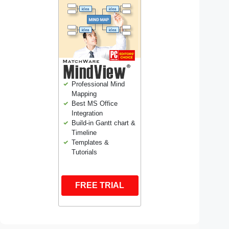
Professional Mind
Mapping
Best MS Office
Integration
Build-in Gantt chart &
Timeline
Templates &
Tutorials
FREE TRIAL