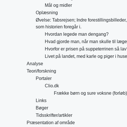
Mål og midler
Oplæsning
Øvelse: Tabsrejsen; Indre forestillingsbilleder,
som historien foregår i.
Hvordan legede man dengang?
Hvad gjorde man, når man skulle til læge
Hvorfor er prisen på suppeterrinen så lav
Livet på landet, med karle og piger i huse
Analyse
Teori/forskning
Portaler
Clio.dk
Frække børn og sure voksne (forløb)
Links
Bøger
Tidsskrifter/artikler
Præsentation af område