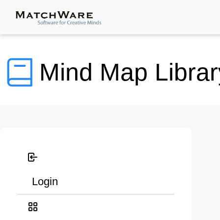
Mind Map Librar
Login