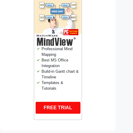
Professional Mind
Mapping
Best MS Office
Integration
Build-in Gantt chart &
Timeline
Templates &
Tutorials
FREE TRIAL