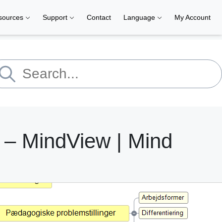
sources
Support
Contact
Language
My Account
r – MindView | Mind