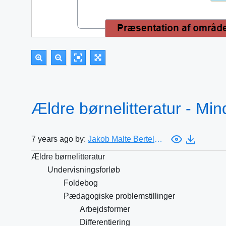
Ældre børnelitteratur - Mi
7 years ago by:
Jakob Malte Bertelsen
Ældre børnelitteratur
Undervisningsforløb
Foldebog
Pædagogiske problemstillinger
Arbejdsformer
Differentiering