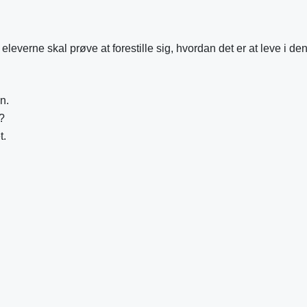
 eleverne skal prøve at forestille sig, hvordan det er at leve i den 
n.
?
t.