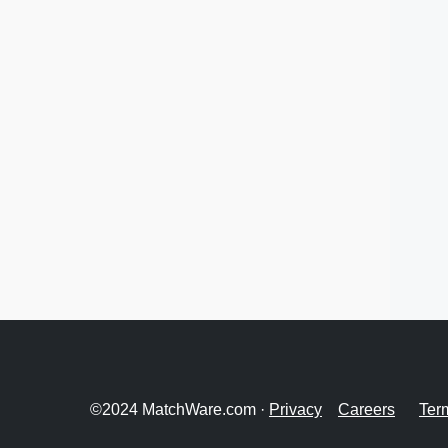
©2024 MatchWare.com ·
Privacy
Careers
Ter