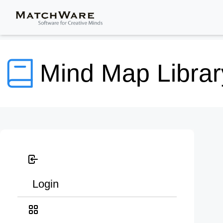
Mind Map Librar
Login