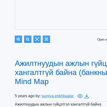
Open 
Ажилтнуудын ажлын гүйц
хангалтгүй байна (банкны
Mind Map
5 years ago by:
sumiya enkhbaatar
Ажилтнуудын ажлын гүйцэтгэл хангалтгүй байна