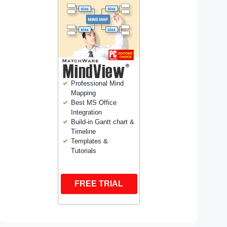
Professional Mind
Mapping
Best MS Office
Integration
Build-in Gantt chart &
Timeline
Templates &
Tutorials
FREE TRIAL