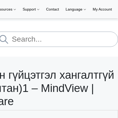
sources
Support
Contact
Language
My Account
 гүйцэтгэл хангалтгүй
тан)1 – MindView |
are