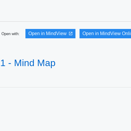
Open in MindView
Open in MindView Onl
Open with:
 - Mind Map