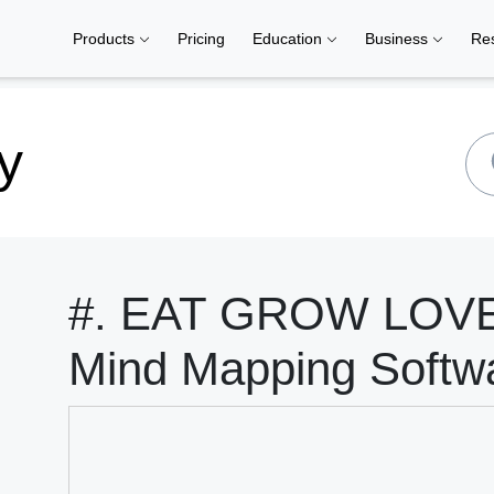
Products
Pricing
Education
Business
Re
y
#. EAT GROW LOVE
Mind Mapping Softw