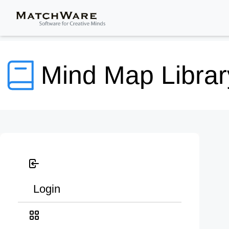
Mind Map Librar
Login