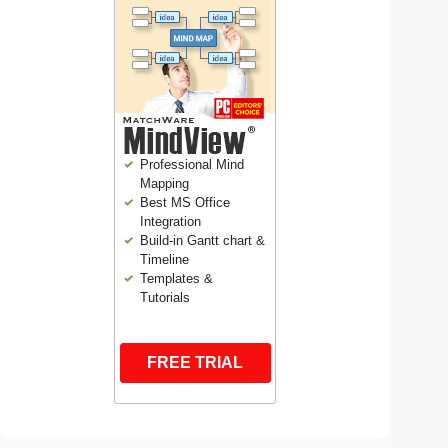
Professional Mind
Mapping
Best MS Office
Integration
Build-in Gantt chart &
Timeline
Templates &
Tutorials
FREE TRIAL