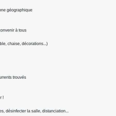
zone géographique
convenir à tous
ble, chaise, décorations...)
urrents trouvés
r !
s, désinfecter la salle, distanciation...