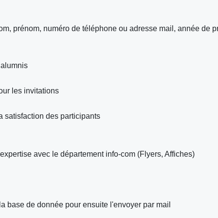
 (nom, prénom, numéro de téléphone ou adresse mail, année de 
 alumnis
r les invitations
 satisfaction des participants
xpertise avec le département info-com (Flyers, Affiches)
c la base de donnée pour ensuite l'envoyer par mail