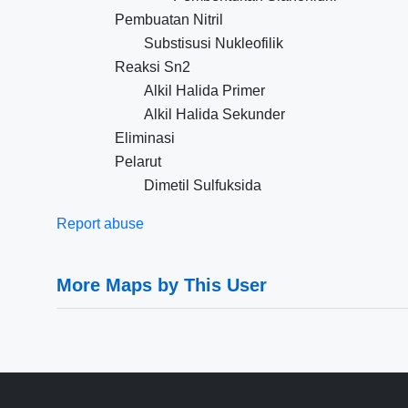
Pembuatan Nitril
Substisusi Nukleofilik
Reaksi Sn2
Alkil Halida Primer
Alkil Halida Sekunder
Eliminasi
Pelarut
Dimetil Sulfuksida
Report abuse
More Maps by This User