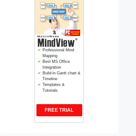
Professional Mind
Mapping
Best MS Office
Integration
Build-in Gantt chart &
Timeline
Templates &
Tutorials
FREE TRIAL