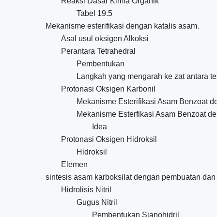
Reaksi Dasar Kimia Organik
Tabel 19.5
Mekanisme esterifikasi dengan katalis asam.
Asal usul oksigen Alkoksi
Perantara Tetrahedral
Pembentukan
Langkah yang mengarah ke zat antara te
Protonasi Oksigen Karbonil
Mekanisme Esterifikasi Asam Benzoat d
Mekanisme Esterfikasi Asam Benzoat den
Idea
Protonasi Oksigen Hidroksil
Hidroksil
Elemen
sintesis asam karboksilat dengan pembuatan dan hid
Hidrolisis Nitril
Gugus Nitril
Pembentukan Sianohidril