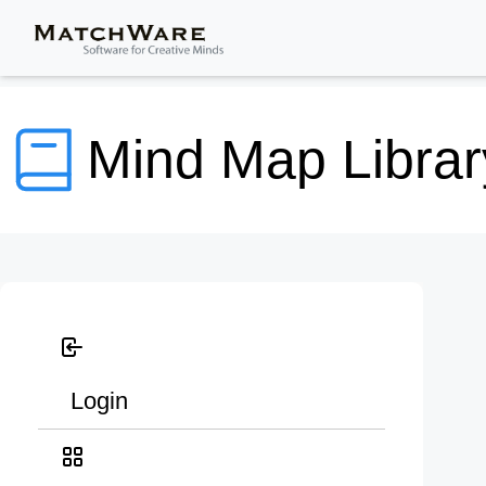
Mind Map Librar
Login