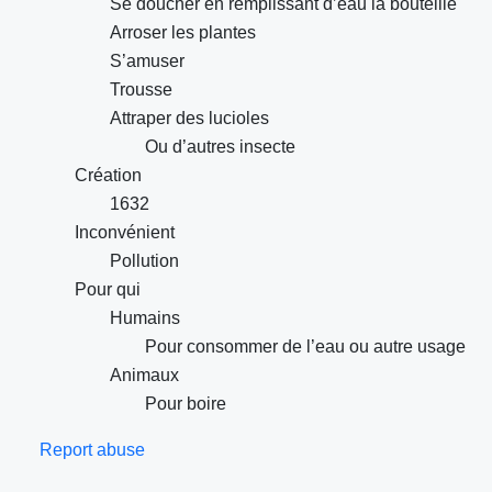
Se doucher en remplissant d’eau la bouteille
Arroser les plantes
S’amuser
Trousse
Attraper des lucioles
Ou d’autres insecte
Création
1632
Inconvénient
Pollution
Pour qui
Humains
Pour consommer de l’eau ou autre usage
Animaux
Pour boire
Report abuse