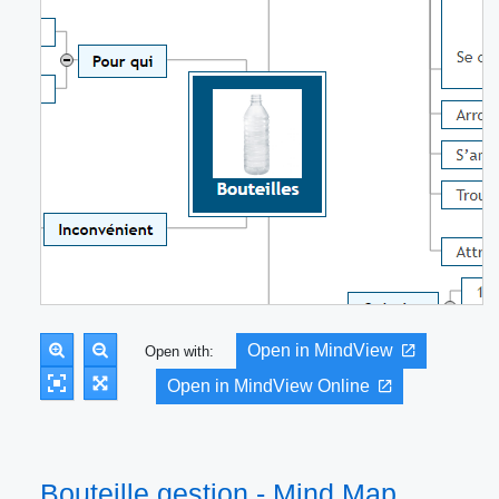
Open in MindView
Open with:
Open in MindView Online
Bouteille gestion - Mind Map