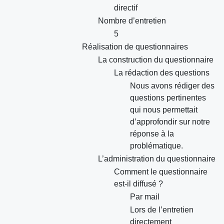
directif
Nombre d’entretien
5
Réalisation de questionnaires
La construction du questionnaire
La rédaction des questions
Nous avons rédiger des
questions pertinentes
qui nous permettait
d’approfondir sur notre
réponse à la
problématique.
L’administration du questionnaire
Comment le questionnaire
est-il diffusé ?
Par mail
Lors de l’entretien
directement