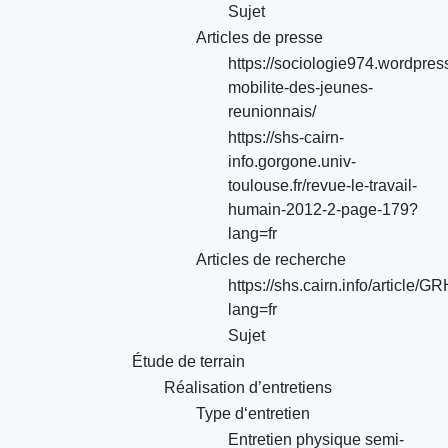
Sujet
Articles de presse
https://sociologie974.wordpres
mobilite-des-jeunes-
reunionnais/
https://shs-cairn-
info.gorgone.univ-
toulouse.fr/revue-le-travail-
humain-2012-2-page-179?
lang=fr
Articles de recherche
https://shs.cairn.info/article
lang=fr
Sujet
Étude de terrain
Réalisation d’entretiens
Type d‘entretien
Entretien physique semi-