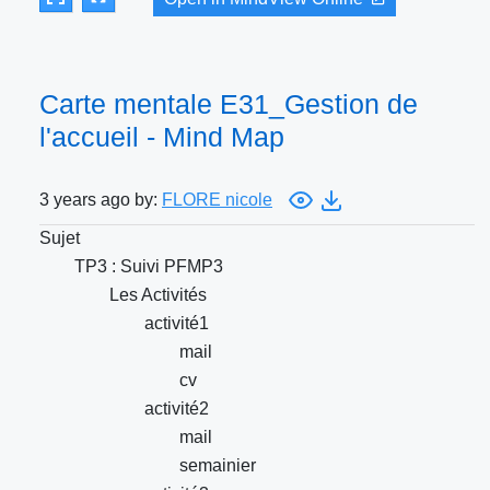
Carte mentale E31_Gestion de
l'accueil - Mind Map
3 years ago by:
FLORE nicole
Sujet
TP3 : Suivi PFMP3
Les Activités
activité1
mail
cv
activité2
mail
semainier