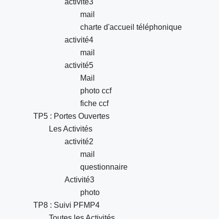
activité3
mail
charte d'accueil téléphonique
activité4
mail
activité5
Mail
photo ccf
fiche ccf
TP5 : Portes Ouvertes
Les Activités
activité2
mail
questionnaire
Activité3
photo
TP8 : Suivi PFMP4
Toutes les Activités