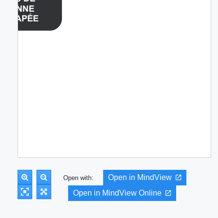
Open in MindView
Open with:
Open in MindView Online