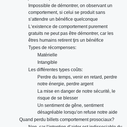
Impossible de démontrer, on observant un
comportement, si celui se produit sans
s‘attendre un bénéfice quelconque
L‘existence de comportement purement
gratuits ne peut pas être démontrer, car les
êtres humains retirent tjrs un bénéfice
Types de récompenses:
Matérielle
Intangible
Les différentes types coûts:
Perdre du temps, venir en retard, perdre
notre énergie, perdre argent
La mise en danger de notre sécurité, le
risque de se blesser
Un sentiment de gêne, sentiment
désagréable lorsqu‘on refuse notre aide
Quand perdu billets comportement prosociaux?
Non, car l‘intention d‘aider est indissociable du