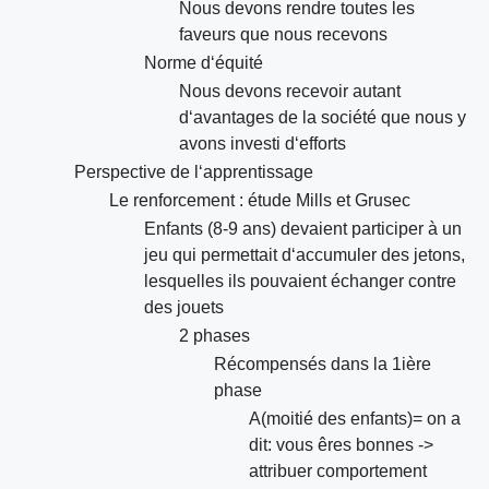
Nous devons rendre toutes les
faveurs que nous recevons
Norme d‘équité
Nous devons recevoir autant
d‘avantages de la société que nous y
avons investi d‘efforts
Perspective de l‘apprentissage
Le renforcement : étude Mills et Grusec
Enfants (8-9 ans) devaient participer à un
jeu qui permettait d‘accumuler des jetons,
lesquelles ils pouvaient échanger contre
des jouets
2 phases
Récompensés dans la 1ière
phase
A(moitié des enfants)= on a
dit: vous êres bonnes ->
attribuer comportement