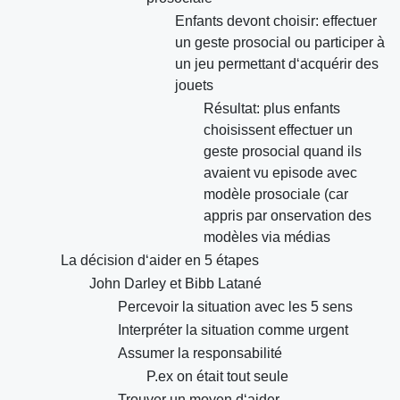
Enfants devont choisir: effectuer
un geste prosocial ou participer à
un jeu permettant d‘acquérir des
jouets
Résultat: plus enfants
choisissent effectuer un
geste prosocial quand ils
avaient vu episode avec
modèle prosociale (car
appris par onservation des
modèles via médias
La décision d‘aider en 5 étapes
John Darley et Bibb Latané
Percevoir la situation avec les 5 sens
Interpréter la situation comme urgent
Assumer la responsabilité
P.ex on était tout seule
Trouver un moyen d‘aider