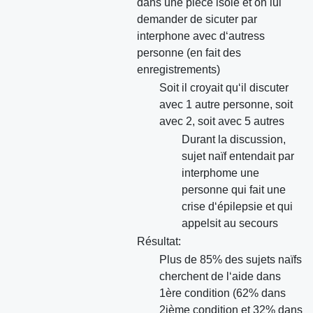
dans une pièce isolé et on lui
demander de sicuter par
interphone avec d‘autress
personne (en fait des
enregistrements)
Soit il croyait qu‘il discuter
avec 1 autre personne, soit
avec 2, soit avec 5 autres
Durant la discussion,
sujet naïf entendait par
interphome une
personne qui fait une
crise d‘épilepsie et qui
appelsit au secours
Résultat:
Plus de 85% des sujets naïfs
cherchent de l‘aide dans
1ère condition (62% dans
2ième condition et 32% dans