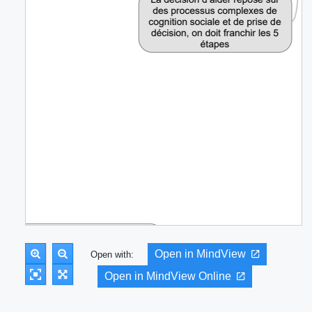
Open in MindView
Open with:
Open in MindView Online