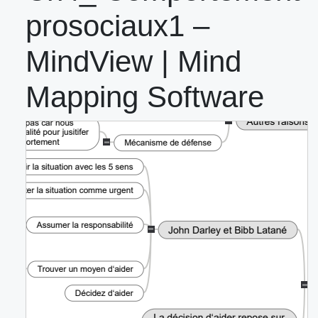
prosociaux1 –
MindView | Mind
Mapping Software