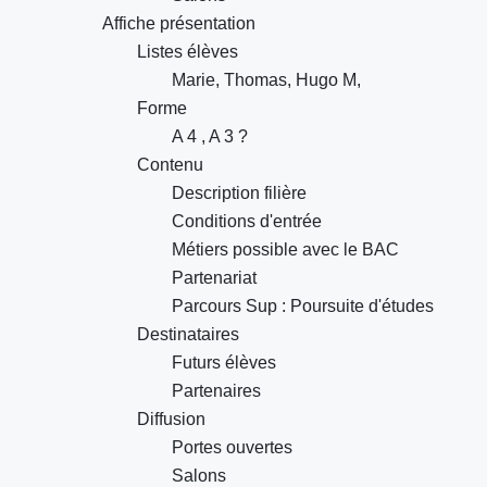
Affiche présentation
Listes élèves
Marie, Thomas, Hugo M,
Forme
A 4 , A 3 ?
Contenu
Description filière
Conditions d'entrée
Métiers possible avec le BAC
Partenariat
Parcours Sup : Poursuite d'études
Destinataires
Futurs élèves
Partenaires
Diffusion
Portes ouvertes
Salons