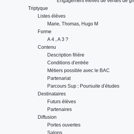
Engagement élèves de ventes de gri
Triptyque
Listes élèves
Marie, Thomas, Hugo M
Forme
A 4 , A 3 ?
Contenu
Description filière
Conditions d'entrée
Métiers possible avec le BAC
Partenariat
Parcours Sup : Poursuite d'études
Destinataires
Futurs élèves
Partenaires
Diffusion
Portes ouvertes
Salons