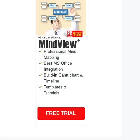
Professional Mind
Mapping
Best MS Office
Integration
Build-in Gantt chart &
Timeline
Templates &
Tutorials
FREE TRIAL