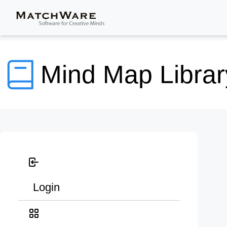
Mind Map Librar
Login