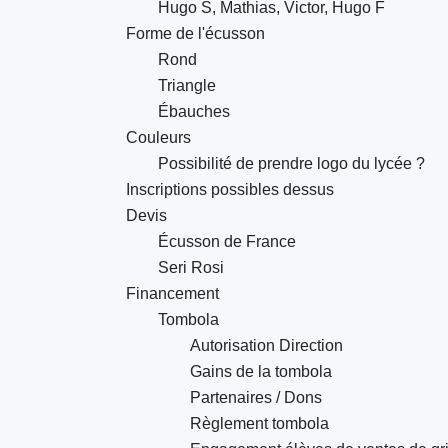
Hugo S, Mathias, Victor, Hugo F
Forme de l'écusson
Rond
Triangle
Ébauches
Couleurs
Possibilité de prendre logo du lycée ?
Inscriptions possibles dessus
Devis
Écusson de France
Seri Rosi
Financement
Tombola
Autorisation Direction
Gains de la tombola
Partenaires / Dons
Règlement tombola