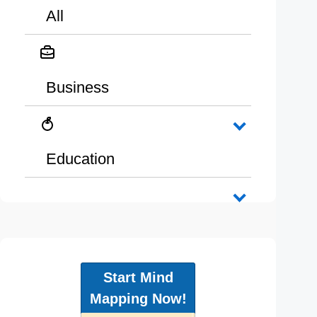
All
Business
Education
Start Mind
Mapping Now!