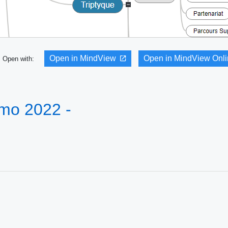
Open in MindView
Open in MindView Onl
Open with:
mo 2022 -