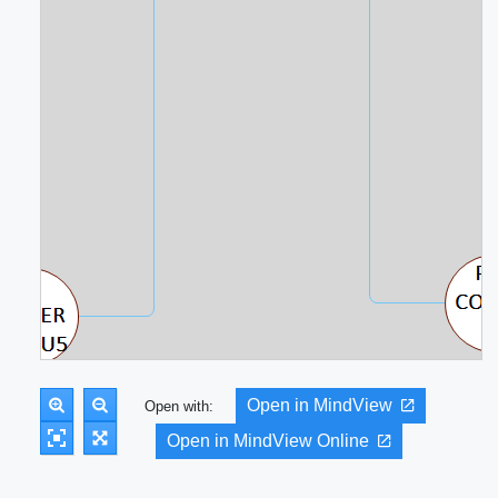
Open in MindView
Open with:
Open in MindView Online