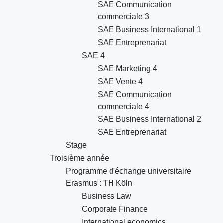
SAE Communication
commerciale 3
SAE Business International 1
SAE Entreprenariat
SAE 4
SAE Marketing 4
SAE Vente 4
SAE Communication
commerciale 4
SAE Business International 2
SAE Entreprenariat
Stage
Troisième année
Programme d'échange universitaire
Erasmus : TH Köln
Business Law
Corporate Finance
International economics