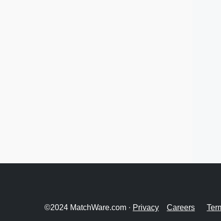
©2024 MatchWare.com ·
Privacy
Careers
Ter