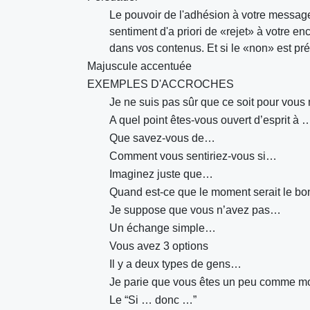
Le pouvoir de l'adhésion à votre message 
sentiment d'a priori de «rejet» à votre e
dans vos contenus. Et si le «non» est prés
Majuscule accentuée
EXEMPLES D'ACCROCHES
Je ne suis pas sûr que ce soit pour vou
A quel point êtes-vous ouvert d’esprit à 
Que savez-vous de…
Comment vous sentiriez-vous si…
Imaginez juste que…
Quand est-ce que le moment serait le bo
Je suppose que vous n’avez pas…
Un échange simple…
Vous avez 3 options
Il y a deux types de gens…
Je parie que vous êtes un peu comme 
Le “Si … donc …”