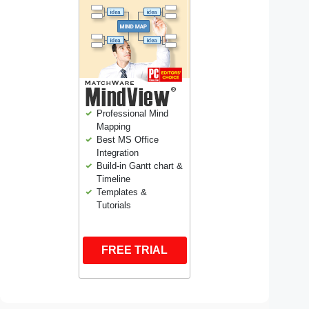
Professional Mind
Mapping
Best MS Office
Integration
Build-in Gantt chart &
Timeline
Templates &
Tutorials
FREE TRIAL