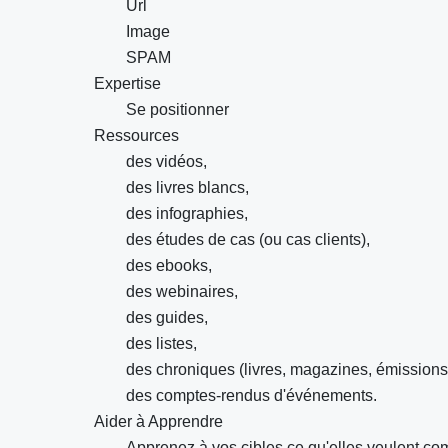
Url
Image
SPAM
Expertise
Se positionner
Ressources
des vidéos,
des livres blancs,
des infographies,
des études de cas (ou cas clients),
des ebooks,
des webinaires,
des guides,
des listes,
des chroniques (livres, magazines, émissions
des comptes-rendus d'événements.
Aider à Apprendre
Apprenez à vos cibles ce qu'elles veulent com