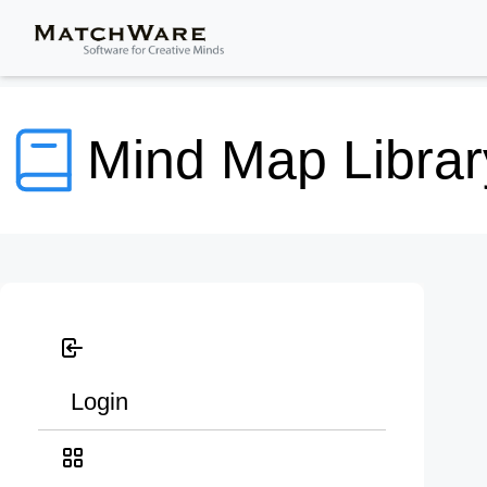
Mind Map Librar
Login