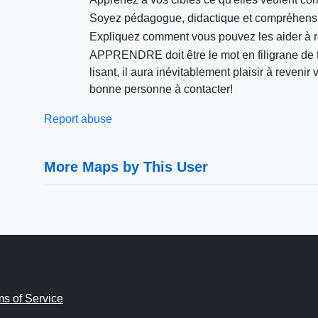
Soyez pédagogue, didactique et compréhensi
Expliquez comment vous pouvez les aider à 
APPRENDRE doit être le mot en filigrane de t
lisant, il aura inévitablement plaisir à reveni
bonne personne à contacter!
Report abuse
More Maps by This User
ms of Service