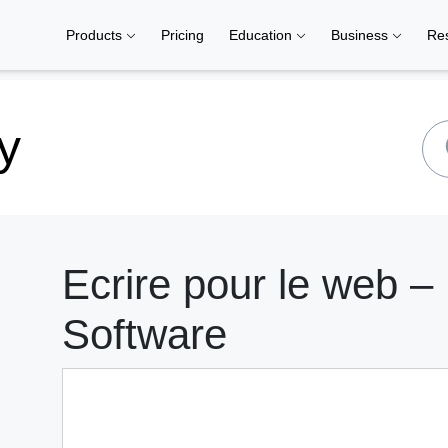
Products
Pricing
Education
Business
Re
y
Ecrire pour le web 
Software