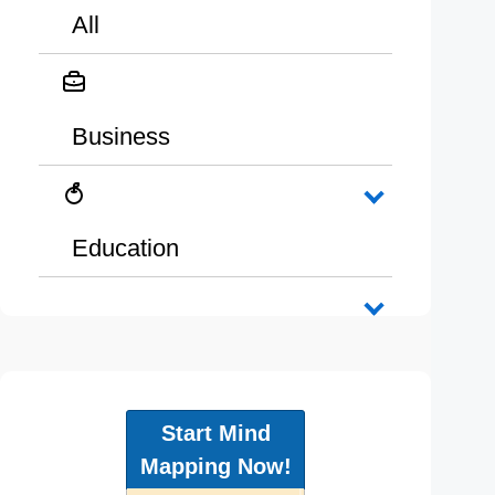
All
Business
Education
Start Mind
Mapping Now!