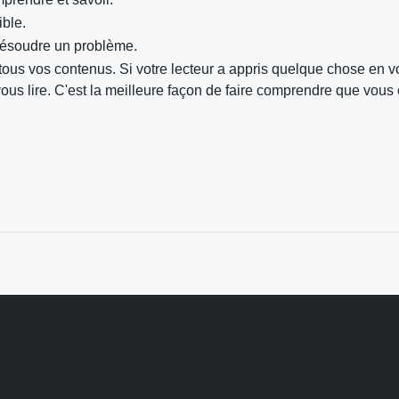
ble.
résoudre un problème.
ous vos contenus. Si votre lecteur a appris quelque chose en 
r vous lire. C'est la meilleure façon de faire comprendre que vous 