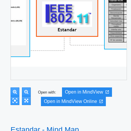
Open in MindView
Open with:
Open in MindView Online
Estandar - Mind Map