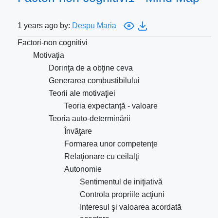
1 years ago by:
Despu Maria
Factori-non cognitivi
Motivaţia
Dorinţa de a obţine ceva
Generarea combustibilului
Teorii ale motivaţiei
Teoria expectanţă - valoare
Teoria auto-determinării
Învăţare
Formarea unor competenţe
Relaţionare cu ceilalţi
Autonomie
Sentimentul de iniţiativă
Controla propriile acţiuni
Interesul şi valoarea acordată