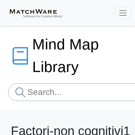
Mind Map
Library
Factori-non cognitivi1