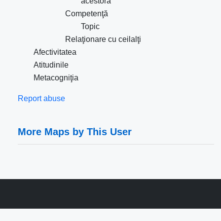
acestora
Competenţă
Topic
Relaţionare cu ceilalţi
Afectivitatea
Atitudinile
Metacogniţia
Report abuse
More Maps by This User