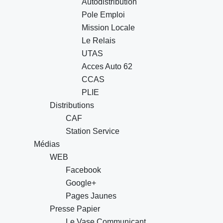
Autodistribution
Pole Emploi
Mission Locale
Le Relais
UTAS
Acces Auto 62
CCAS
PLIE
Distributions
CAF
Station Service
Médias
WEB
Facebook
Google+
Pages Jaunes
Presse Papier
Le Vase Communicant