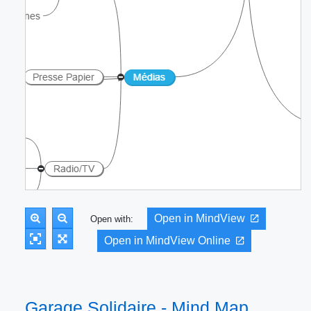
Open in MindView
Open with:
Open in MindView Online
Garage Solidaire - Mind Map