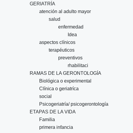
GERIATRÍA
atención al adulto mayor
salud
enfermedad
Idea
aspectos clínicos
terapéuticos
preventivos
rhabilitaci
RAMAS DE LA GERONTOLOGÍA
Biológica o experimental
Clínica o geriatríca
social
Psicogeriatría/ psicogerontología
ETAPAS DE LA VIDA
Familia
primera infancia