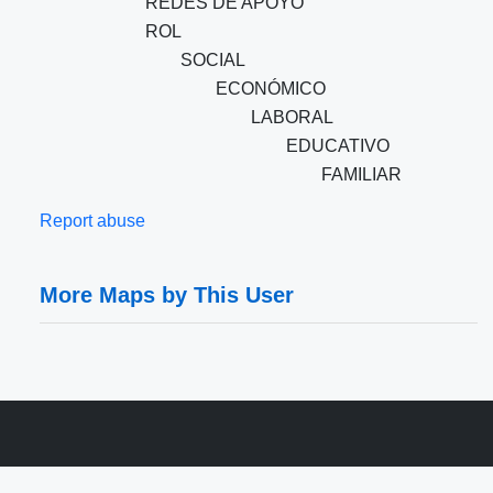
REDES DE APOYO
ROL
SOCIAL
ECONÓMICO
LABORAL
EDUCATIVO
FAMILIAR
Report abuse
More Maps by This User