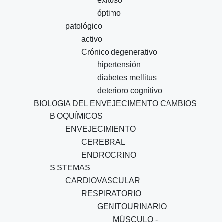
exitoso
óptimo
patológico
activo
Crónico degenerativo
hipertensión
diabetes mellitus
deterioro cognitivo
BIOLOGIA DEL ENVEJECIMENTO CAMBIOS
BIOQUÍMICOS
ENVEJECIMIENTO
CEREBRAL
ENDROCRINO
SISTEMAS
CARDIOVASCULAR
RESPIRATORIO
GENITOURINARIO
MÚSCULO -