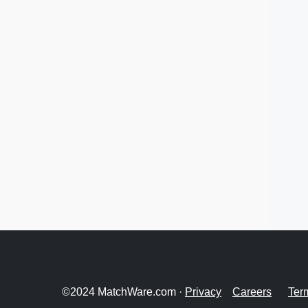
©2024 MatchWare.com ·
Privacy
Careers
Ter