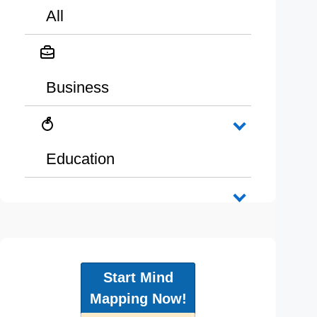
All
Business
Education
Start Mind
Mapping Now!