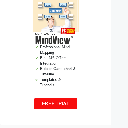
Professional Mind
Mapping
Best MS Office
Integration
Build-in Gantt chart &
Timeline
Templates &
Tutorials
FREE TRIAL