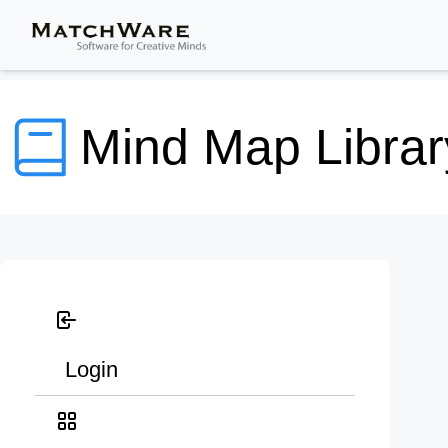
Mind Map Librar
Login