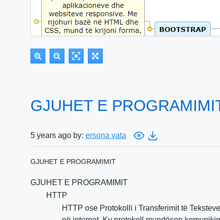
GJUHET E PROGRAMIMIT 
5 years ago by:
ersona vata
GJUHET E PROGRAMIMIT
GJUHET E PROGRAMIMIT
HTTP
HTTP ose Protokolli i Transferimit të Teksteve
në internet. Ky protokoll mundëson komunikimin