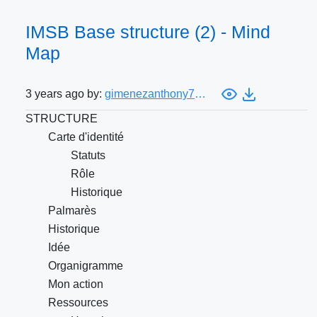
IMSB Base structure (2) - Mind
Map
3 years ago by:
gimenezanthony774@gmail.com
STRUCTURE
Carte d'identité
Statuts
Rôle
Historique
Palmarès
Historique
Idée
Organigramme
Mon action
Ressources