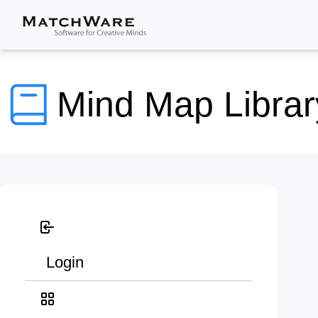
Mind Map Librar
Login