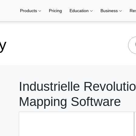
Products
Pricing
Education
Business
Re
y
Industrielle Revolut
Mapping Software