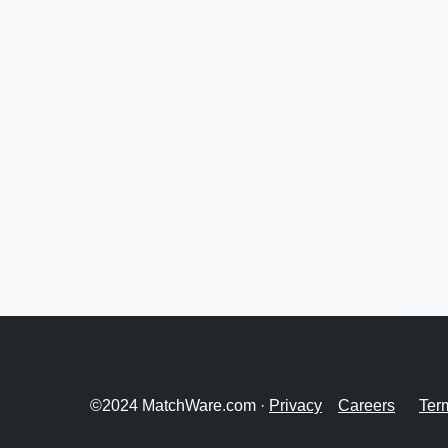
©2024 MatchWare.com ·
Privacy
Careers
Ter