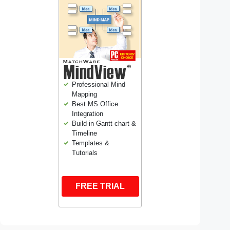
Professional Mind
Mapping
Best MS Office
Integration
Build-in Gantt chart &
Timeline
Templates &
Tutorials
FREE TRIAL