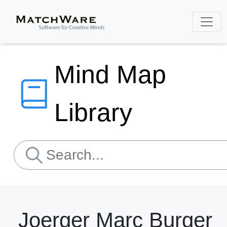
Mind Map
Library
Joerger Marc Burger