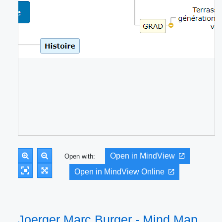
Open in MindView
Open with:
Open in MindView Online
Joerger Marc Burger - Mind Map