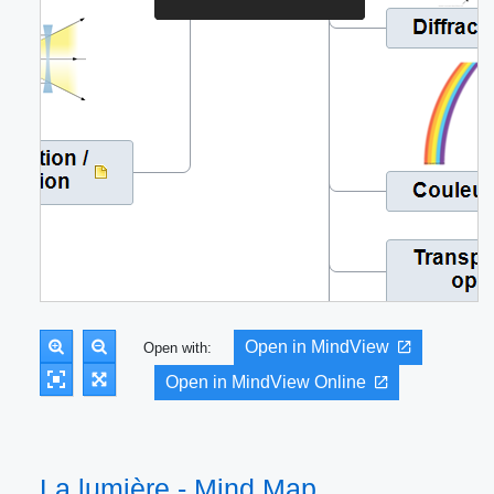
Open in MindView
Open with:
Open in MindView Online
La lumière - Mind Map