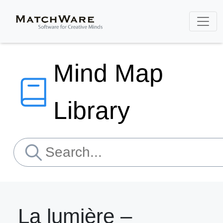
Mind Map
Library
La lumière –