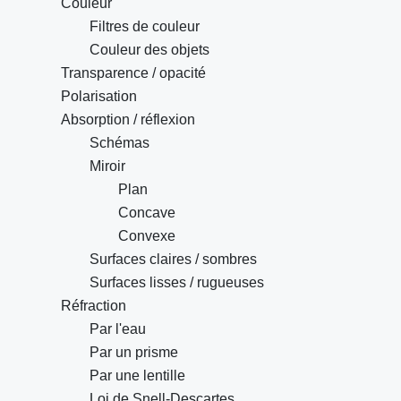
Couleur
Filtres de couleur
Couleur des objets
Transparence / opacité
Polarisation
Absorption / réflexion
Schémas
Miroir
Plan
Concave
Convexe
Surfaces claires / sombres
Surfaces lisses / rugueuses
Réfraction
Par l'eau
Par un prisme
Par une lentille
Loi de Snell-Descartes