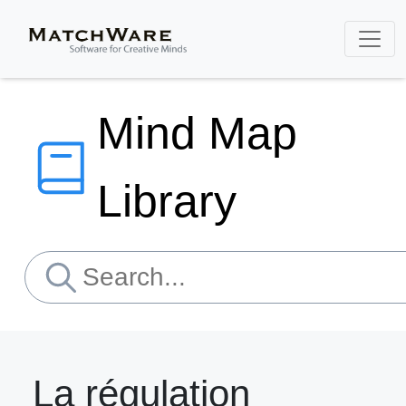
Mind Map
Library
La régulation