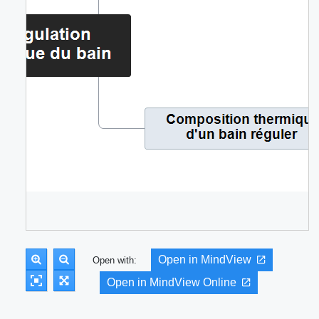
Open in MindView
Open with:
Open in MindView Online