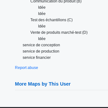
Communication du produit (B)
Idée
Idée
Test des échantillons (C)
Idée
Vente de produits marché-test (D)
Idée
service de conception
service de production
service financier
Report abuse
More Maps by This User