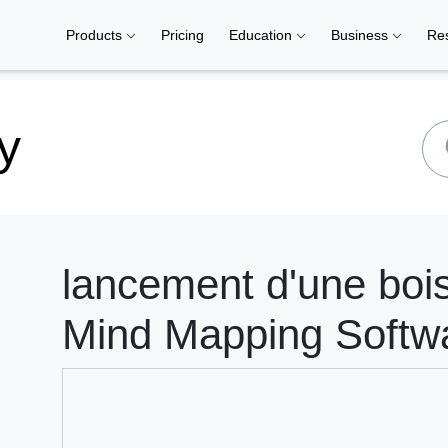
Products
Pricing
Education
Business
Re
y
lancement d'une boi
Mind Mapping Softw