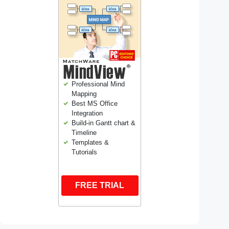
Professional Mind
Mapping
Best MS Office
Integration
Build-in Gantt chart &
Timeline
Templates &
Tutorials
FREE TRIAL