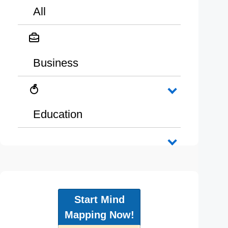
All
Business
Education
Start Mind
Mapping Now!