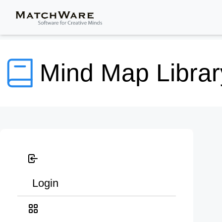
Mind Map Librar
Login