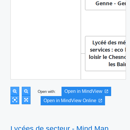
Open in MindView
Open with:
Open in MindView Online
Lycées de secteur - Mind Map