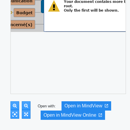
Open in MindView
Open with:
Open in MindView Online