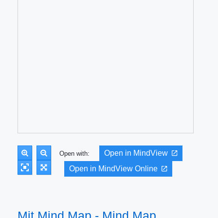
Open in MindView
Open with:
Open in MindView Online
Mit Mind Map - Mind Map