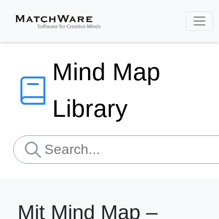
Mind Map
Library
Mit Mind Map –