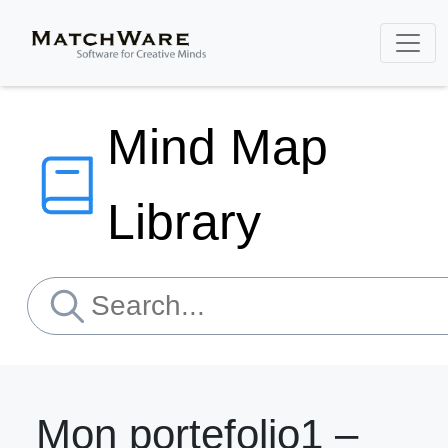
Mind Map
Library
Mon portefolio1 –