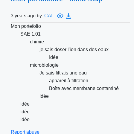
3 years ago by:
CAI
Mon portefolio
SAE 1.01
chimie
je sais doser l'ion dans des eaux
Idée
microbiologie
Je sais filtrais une eau
appareil à filtration
Boîte avec membrane contaminé
Idée
Idée
Idée
Idée
Report abuse