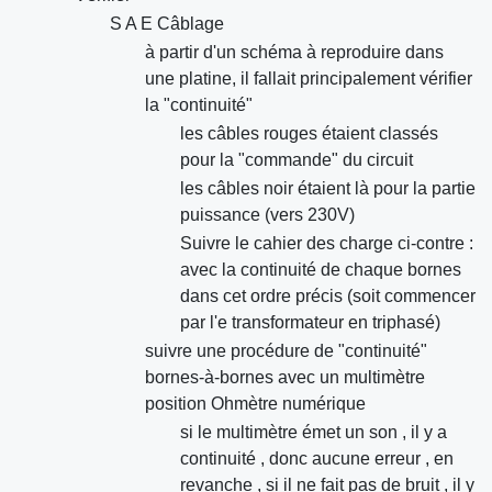
S A E Câblage
à partir d'un schéma à reproduire dans
une platine, il fallait principalement vérifier
la "continuité"
les câbles rouges étaient classés
pour la "commande" du circuit
les câbles noir étaient là pour la partie
puissance (vers 230V)
Suivre le cahier des charge ci-contre :
avec la continuité de chaque bornes
dans cet ordre précis (soit commencer
par l'e transformateur en triphasé)
suivre une procédure de "continuité"
bornes-à-bornes avec un multimètre
position Ohmètre numérique
si le multimètre émet un son , il y a
continuité , donc aucune erreur , en
revanche , si il ne fait pas de bruit , il y