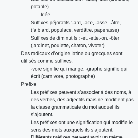
potable)
Idée
Suffixes péjoratifs :-ard, -ace, -asse, -âtre,
(faiblard, populace, verdâtre, paperasse)
Suffixes de diminutifs : -et, -ette,-on, -ôter
(jardinet, poulette, chaton, vivoter)
Des radicaux d’origine latine ou grecques sont
utilisés comme suffixes.
-vore signifie qui mange, -graphe signifie qui
écrit (carnivore, photographe)
Prefixe
Les préfixes peuvent s’associer à des noms, à
des verbes, des adjectifs mais ne modifient pas
la classe grammaticale du mot auquel ils
s’ajoutent.
Les préfixes ont une signification qui modifie le
sens des mots auxquels ils s’ajoutent.
Différents préfixes peuvent avoir un même