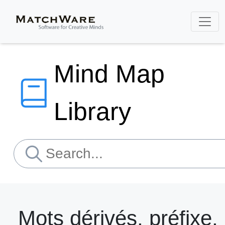
Mind Map
Library
Mots dérivés, préfixe,