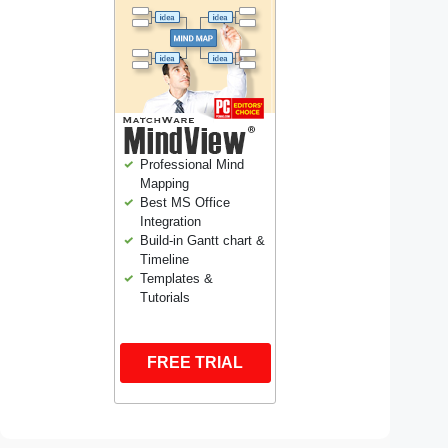
Professional Mind
Mapping
Best MS Office
Integration
Build-in Gantt chart &
Timeline
Templates &
Tutorials
FREE TRIAL