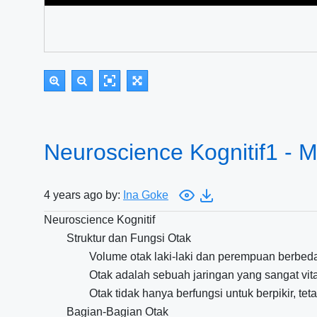
Neuroscience Kognitif1 - 
4 years ago by:
Ina Goke
Neuroscience Kognitif
Struktur dan Fungsi Otak
Volume otak laki-laki dan perempuan berbed
Otak adalah sebuah jaringan yang sangat vit
Otak tidak hanya berfungsi untuk berpikir, te
Bagian-Bagian Otak