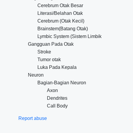
Cerebrum Otak Besar
Literasi/Belahan Otak
Cerebrum (Otak Kecil)
Brainstem(Batang Otak)
Lymbic System (Sistem Limbik
Gangguan Pada Otak
Stroke
Tumor otak
Luka Pada Kepala
Neuron
Bagian-Bagian Neuron
Axon
Dendrites
Call Body
Report abuse