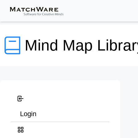
Mind Map Librar
Login