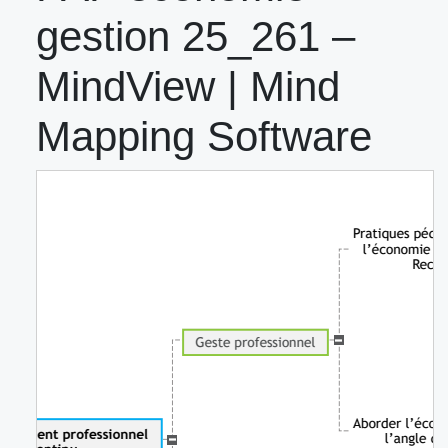
gestion 25_261 –
MindView | Mind
Mapping Software