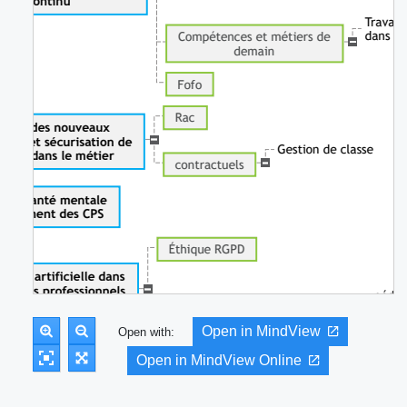
Open in MindView
Open with:
Open in MindView Online