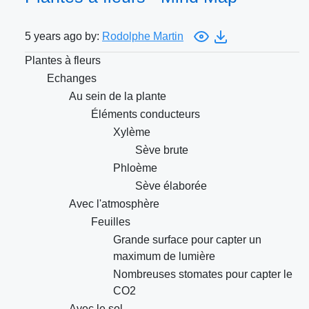
5 years ago by:
Rodolphe Martin
Plantes à fleurs
Echanges
Au sein de la plante
Éléments conducteurs
Xylème
Sève brute
Phloème
Sève élaborée
Avec l'atmosphère
Feuilles
Grande surface pour capter un
maximum de lumière
Nombreuses stomates pour capter le
CO2
Avec le sol