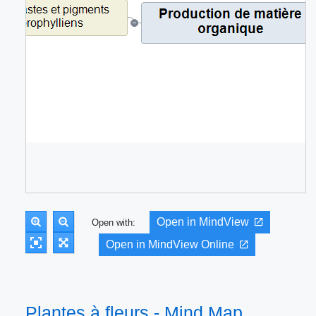
Open in MindView
Open with:
Open in MindView Online
Plantes à fleurs - Mind Map